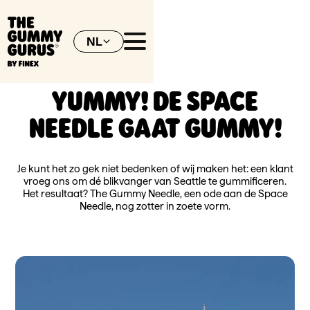
NL
EN
YUMMY! DE SPACE
NEEDLE GAAT GUMMY!
Je kunt het zo gek niet bedenken of wij maken het: een klant
vroeg ons om dé blikvanger van Seattle te gummificeren.
Het resultaat? The Gummy Needle, een ode aan de Space
Needle, nog zotter in zoete vorm.