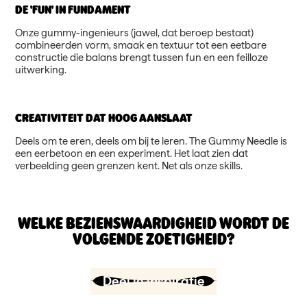
DE 'FUN' IN FUNDAMENT
Onze gummy-ingenieurs (jawel, dat beroep bestaat)
combineerden vorm, smaak en textuur tot een eetbare
constructie die balans brengt tussen fun en een feilloze
uitwerking.
CREATIVITEIT DAT HOOG AANSLAAT
Deels om te eren, deels om bij te leren. The Gummy Needle is
een eerbetoon en een experiment. Het laat zien dat
verbeelding geen grenzen kent. Net als onze skills.
WELKE BEZIENSWAARDIGHEID WORDT DE
VOLGENDE ZOETIGHEID?
Deel je inspiratie