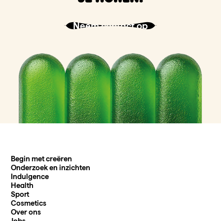
Neem contact op
Begin met creëren
Onderzoek en inzichten
Indulgence
Health
Sport
Cosmetics
Over ons