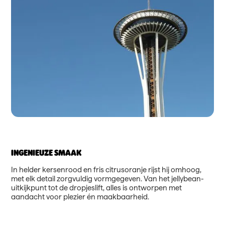
INGENIEUZE SMAAK
In helder kersenrood en fris citrusoranje rijst hij omhoog,
met elk detail zorgvuldig vormgegeven. Van het jellybean-
uitkijkpunt tot de dropjeslift, alles is ontworpen met
aandacht voor plezier én maakbaarheid.